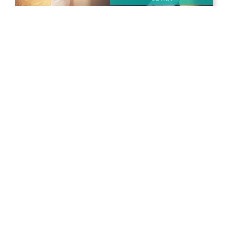
Publicada el
17 de junio 2024
Encargado(a) de Impuestos
Ver vacante
CDMX