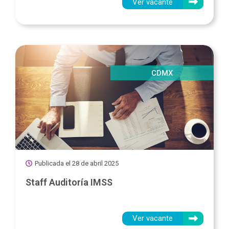
Ver vacante
CDMX
Publicada el
28 de abril 2025
Staff Auditoría IMSS
Ver vacante