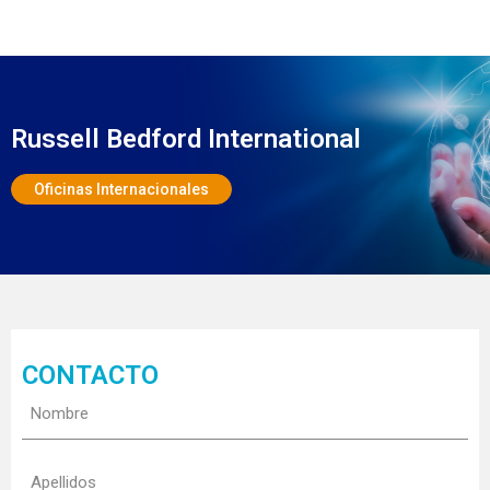
Russell Bedford International
Oficinas Internacionales
CONTACTO
N
o
m
A
b