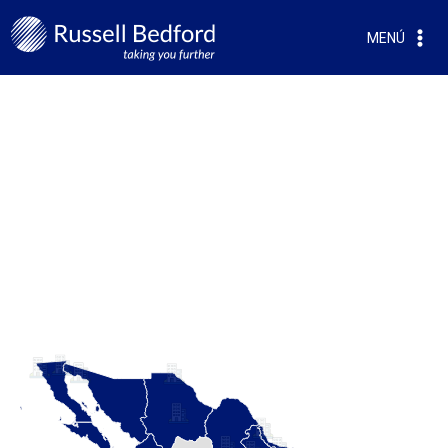
MENÚ
CONTAMOS CON
20 OFICINAS REGIONALES
Para cubrir las principales zonas dentro del territorio nacional.