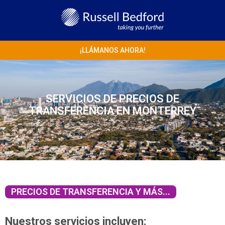
¡LLÁMANOS AHORA!
SERVICIOS DE PRECIOS DE
TRANSFERENCIA EN MONTERREY
PRECIOS DE TRANSFERENCIA Y MÁS...
Nuestros servicios incluyen: