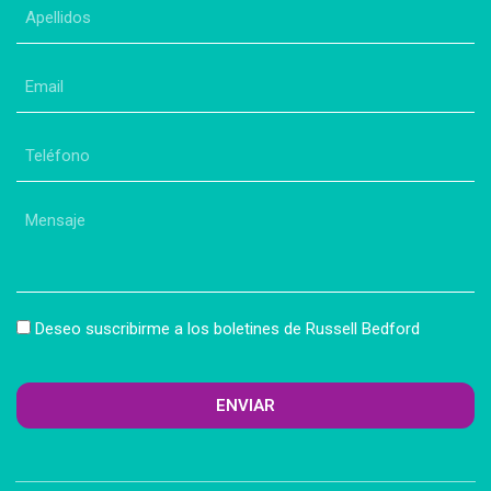
Apellidos
(Obligatorio)
Email
(Obligatorio)
Teléfono
(Obligatorio)
Mensaje
Boletín
Deseo suscribirme a los boletines de Russell Bedford