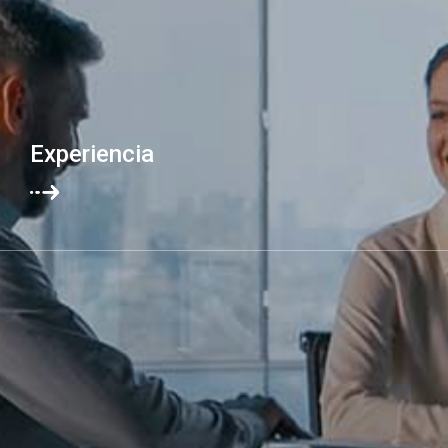
Experiencia
Más de 30 años en México.
Suficientemente jóvenes, suficientemente experimentados.
Sabemos lo que buscan las empresas y nos enfocamos en
brindar resultados, ofreciendo un alto valor agregado a sus
necesidades. Nos gusta crear relaciones de largo plazo.