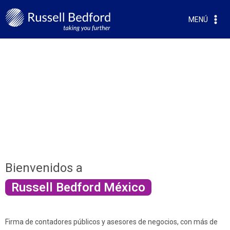
MENÚ
CONTADORES PÚBLICOS
Y ASESORES DE NEGOCIOS
Bienvenidos a
Russell Bedford México
Firma de contadores públicos y asesores de negocios, con más de