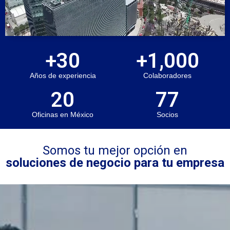
+
30
+
1,000
Años de experiencia
Colaboradores
20
77
Oficinas en México
Socios
Somos tu mejor opción en
soluciones de negocio para tu empresa