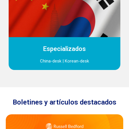
Especializados
China-desk | Korean-desk
Boletines y artículos destacados