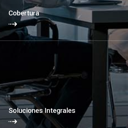
Cobertura
Con 20 oficinas en México y más de 1,000 colaboradores a su
servicio. Somos miembros de Russell Bedford International y
contamos con el respaldo global de 11 mil profesionales en
105 países.
Soluciones Integrales