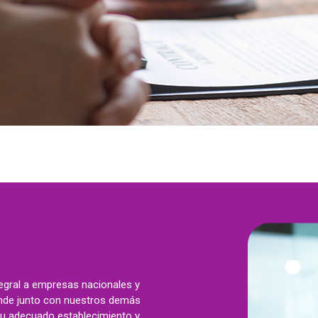
tegral a empresas nacionales y
onde junto con nuestros demás
su adecuado establecimiento y