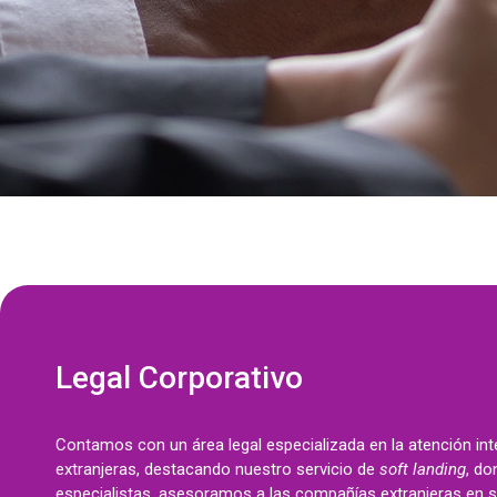
Legal Corporativo
Contamos con un área legal especializada en la atención in
extranjeras, destacando nuestro servicio de
soft landing
, d
especialistas, asesoramos a las compañías extranjeras en 