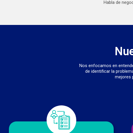
Habla de negoc
Nue
Nos enfocamos en entender
de identificar la proble
mejores p