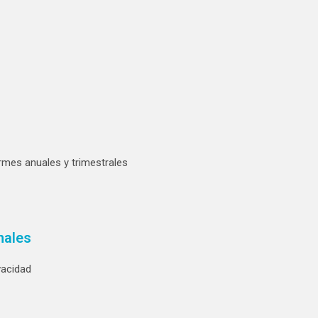
rmes anuales y trimestrales
nales
vacidad