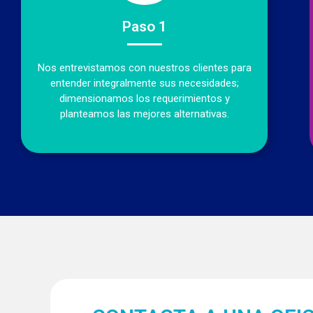
Paso 1
Nos entrevistamos con nuestros clientes para
entender integralmente sus necesidades;
dimensionamos los requerimientos y
planteamos las mejores alternativas.