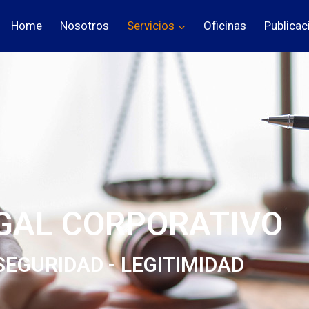
Home
Nosotros
Servicios
Oficinas
Publicac
GAL CORPORATIVO
SEGURIDAD - LEGITIMIDAD