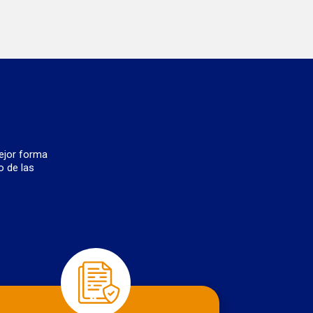
ejor forma
o de las