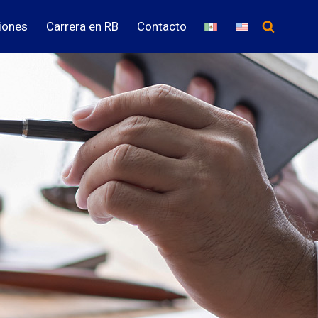
iones
Carrera en RB
Contacto