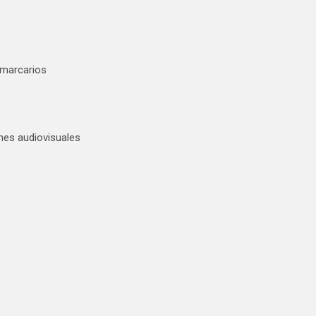
 marcarios
nes audiovisuales