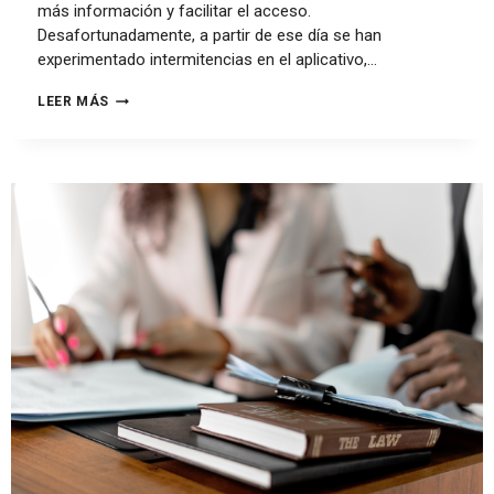
más información y facilitar el acceso.
Desafortunadamente, a partir de ese día se han
experimentado intermitencias en el aplicativo,…
LEER MÁS