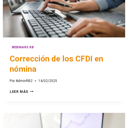
WEBINARS RB
Corrección de los CFDI en
nómina
Por
AdminRB2
14/02/2025
LEER MÁS