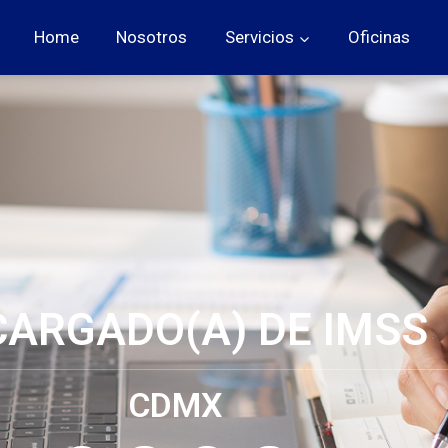
Home
Nosotros
Servicios
Oficinas
ARGADO(A) DE IMSS
CDMX