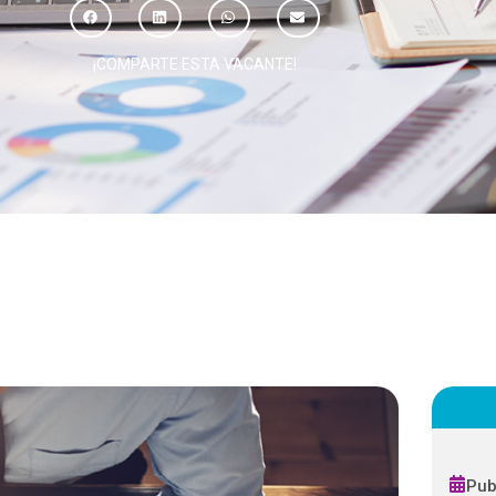
¡COMPARTE ESTA VACANTE!
Pub