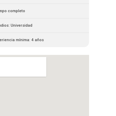
mpo completo
udios: Universidad
eriencia mínima: 4 años