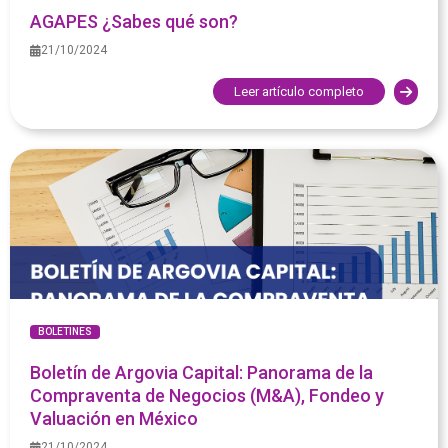
AGAPES ¿Sabes qué son?
21/10/2024
Leer artículo completo
BOLETINES
Boletín de Argovia Capital: Panorama de la
Compraventa de Negocios (M&A), Fondeo y
Valuación en México
21/10/2024