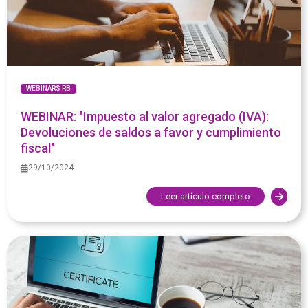
WEBINARS RB
WEBINAR: "Impuesto al valor agregado (IVA):
Devoluciones de saldos a favor y cumplimiento
fiscal"
29/10/2024
Leer artículo completo