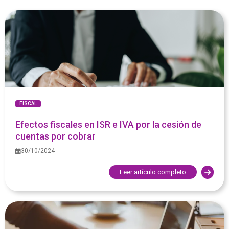
FISCAL
Efectos fiscales en ISR e IVA por la cesión de
cuentas por cobrar
30/10/2024
Leer artículo completo