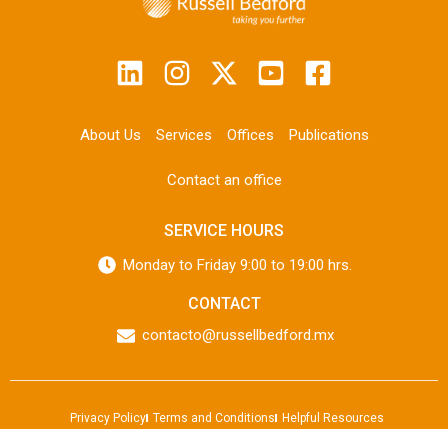
About Us
Services
Offices
Publications
Contact an office
SERVICE HOURS
Monday to Friday 9:00 to 19:00 hrs.
CONTACT
contacto@russellbedford.mx
Privacy Policy
Terms and Conditions
Helpful Resources
©2024 Russell Bedford International | All rights reserved