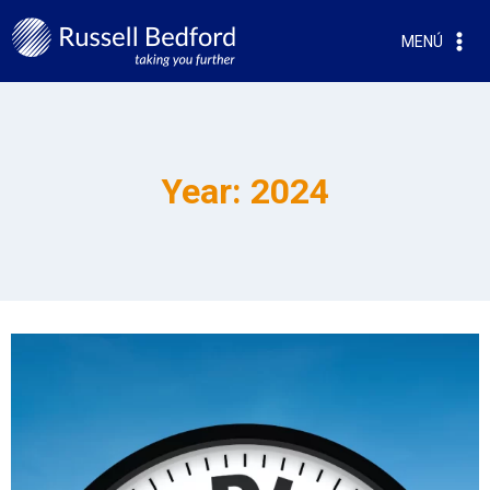
MENÚ
Year: 2024