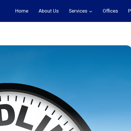
Home
About Us
Services
Offices
P