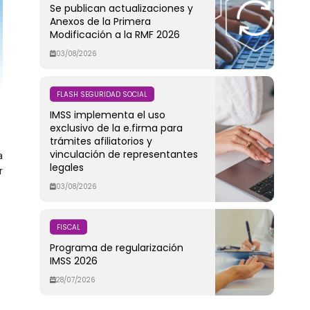
Se publican actualizaciones y
Anexos de la Primera
Modificación a la RMF 2026
03/08/2026
FLASH SEGURIDAD SOCIAL
IMSS implementa el uso
exclusivo de la e.firma para
trámites afiliatorios y
vinculación de representantes
a
legales
r
03/08/2026
FISCAL
Programa de regularización
IMSS 2026
28/07/2026