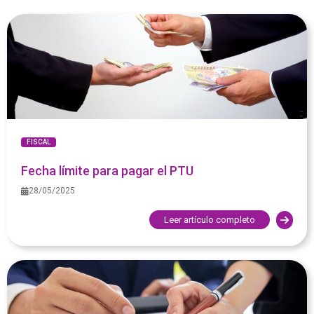
FISCAL
Fecha límite para pagar el PTU
28/05/2025
Leer artículo completo