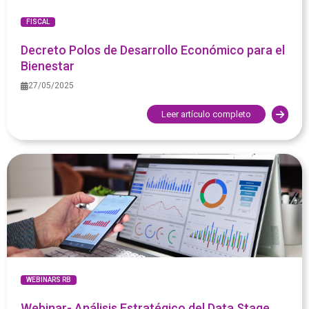
FISCAL
Decreto Polos de Desarrollo Económico para el
Bienestar
27/05/2025
Leer artículo completo
WEBINARS RB
Webinar- Análisis Estratégico del Data Stage