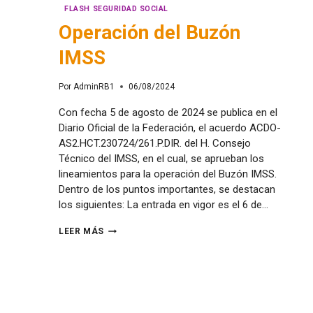
FLASH SEGURIDAD SOCIAL
Operación del Buzón
IMSS
Por
AdminRB1
06/08/2024
Con fecha 5 de agosto de 2024 se publica en el
Diario Oficial de la Federación, el acuerdo ACDO-
AS2.HCT.230724/261.P.DIR. del H. Consejo
Técnico del IMSS, en el cual, se aprueban los
lineamientos para la operación del Buzón IMSS.
Dentro de los puntos importantes, se destacan
los siguientes: La entrada en vigor es el 6 de…
LEER MÁS