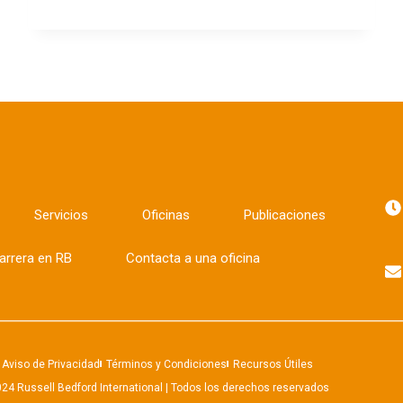
Servicios
Oficinas
Publicaciones
arrera en RB
Contacta a una oficina
Aviso de Privacidad
Términos y Condiciones
Recursos Útiles
24 Russell Bedford International | Todos los derechos reservados