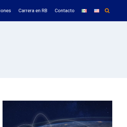
iones
Carrera en RB
Contacto