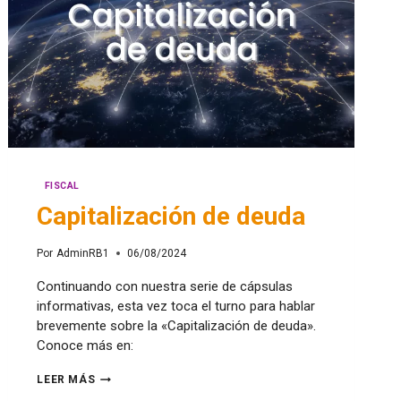
FISCAL
Capitalización de deuda
Por
AdminRB1
06/08/2024
Continuando con nuestra serie de cápsulas
informativas, esta vez toca el turno para hablar
brevemente sobre la «Capitalización de deuda».
Conoce más en:
LEER MÁS