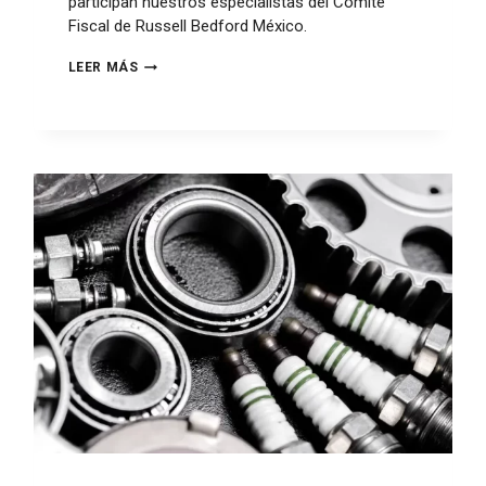
participan nuestros especialistas del Comité
Fiscal de Russell Bedford México.
LEER MÁS