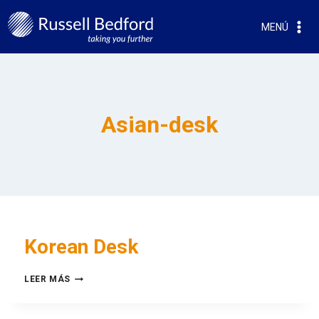
MENÚ
Asian-desk
Korean Desk
LEER MÁS