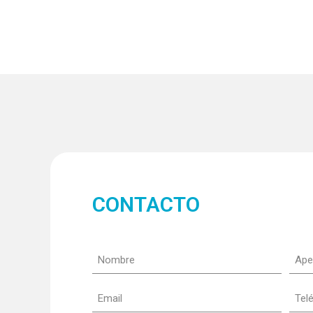
CONTACTO
Nombre
Apel
(Obligatorio)
Email
Tel
(Obligatorio)