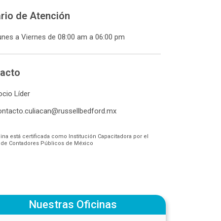
rio de Atención
unes a Viernes de 08:00 am a 06:00 pm
acto
ocio Líder
ontacto.culiacan@russellbedford.mx
cina está certificada como Institución Capacitadora por el
 de Contadores Públicos de México
Nuestras Oficinas