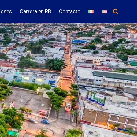
iones
Carrera en RB
Contacto