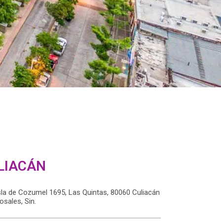
LIACÁN
sla de Cozumel 1695, Las Quintas, 80060 Culiacán
osales, Sin.