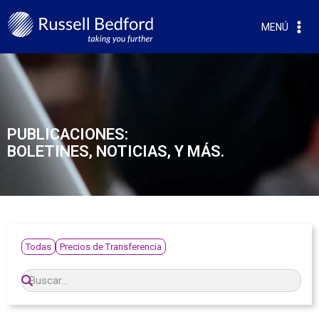
MENÚ
PUBLICACIONES:
BOLETINES, NOTICIAS, Y MÁS.
Todas
Precios de Transferencia