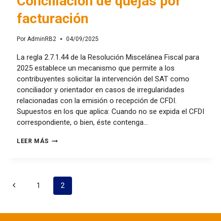
Conciliación de quejas por
facturación
Por
AdminRB2
04/09/2025
La regla 2.7.1.44 de la Resolución Miscelánea Fiscal para
2025 establece un mecanismo que permite a los
contribuyentes solicitar la intervención del SAT como
conciliador y orientador en casos de irregularidades
relacionadas con la emisión o recepción de CFDI.
Supuestos en los que aplica: Cuando no se expida el CFDI
correspondiente, o bien, éste contenga…
LEER MÁS
1
2