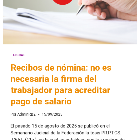
FISCAL
Recibos de nómina: no es
necesaria la firma del
trabajador para acreditar
pago de salario
Por
AdminRB2
15/09/2025
El pasado 15 de agosto de 2025 se publicó en el
Semanario Judicial de la Federación la tesis PR.P.T.CS.
J/65 L (11a.), en la cual se establece que los recibos de