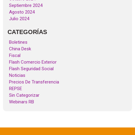
Septiembre 2024
Agosto 2024
Julio 2024
CATEGORÍAS
Boletines
China Desk
Fiscal
Flash Comercio Exterior
Flash Seguridad Social
Noticias
Precios De Transferencia
REPSE
Sin Categorizar
Webinars RB