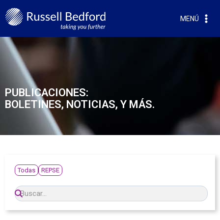
MENÚ
PUBLICACIONES:
BOLETINES, NOTICIAS, Y MÁS.
Todas
REPSE