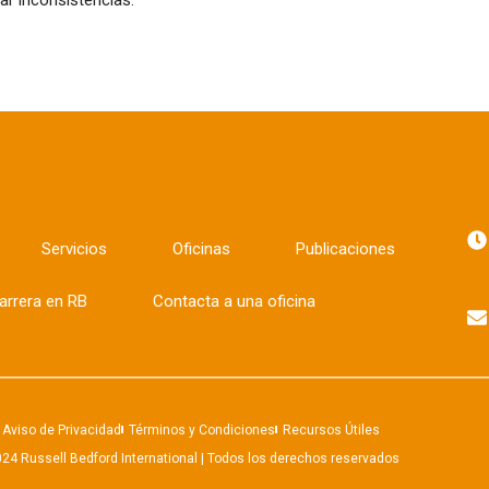
Servicios
Oficinas
Publicaciones
arrera en RB
Contacta a una oficina
Aviso de Privacidad
Términos y Condiciones
Recursos Útiles
24 Russell Bedford International | Todos los derechos reservados