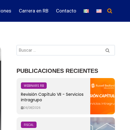
iones
Carrera en RB
Contacto
PUBLICACIONES RECIENTES
WEBINARS RB
Revisión Capítulo VII - Servicios
intragrupo
06/08/2026
FISCAL