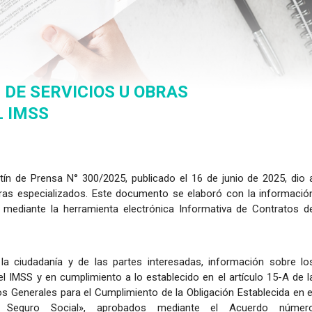
 DE SERVICIOS U OBRAS
L IMSS
etín de Prensa N° 300/2025, publicado el 16 de junio de 2025, dio 
bras especializados. Este documento se elaboró con la informació
 mediante la herramienta electrónica Informativa de Contratos d
la ciudadanía y de las partes interesadas, información sobre lo
l IMSS y en cumplimiento a lo establecido en el artículo 15-A de l
os Generales para el Cumplimiento de la Obligación Establecida en e
 Seguro Social», aprobados mediante el Acuerdo númer