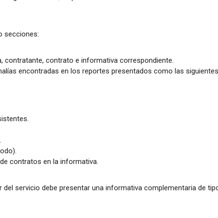
o secciones:
a, contratante, contrato e informativa correspondiente.
malías encontradas en los reportes presentados como las siguientes
istentes.
.
iodo).
e contratos en la informativa.
or del servicio debe presentar una informativa complementaria de tip