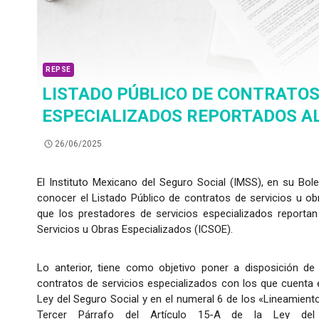
REPSE
LISTADO PÚBLICO DE CONTRATOS
ESPECIALIZADOS REPORTADOS A
26/06/2025
El Instituto Mexicano del Seguro Social (IMSS), en su Bol
conocer el Listado Público de contratos de servicios u o
que los prestadores de servicios especializados reportan
Servicios u Obras Especializados (ICSOE).
Lo anterior, tiene como objetivo poner a disposición de 
contratos de servicios especializados con los que cuenta e
Ley del Seguro Social y en el numeral 6 de los «Lineamient
Tercer Párrafo del Artículo 15-A de la Ley del