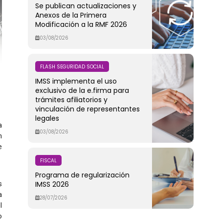
Se publican actualizaciones y
Anexos de la Primera
Modificación a la RMF 2026
03/08/2026
FLASH SEGURIDAD SOCIAL
IMSS implementa el uso
exclusivo de la e.firma para
trámites afiliatorios y
vinculación de representantes
legales
a
03/08/2026
n
e
FISCAL
Programa de regularización
IMSS 2026
s
a
28/07/2026
l
o