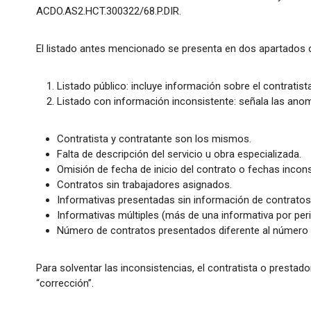
ACDO.AS2.HCT.300322/68.P.DIR.
El listado antes mencionado se presenta en dos apartados 
Listado público: incluye información sobre el contratist
Listado con información inconsistente: señala las ano
Contratista y contratante son los mismos.
Falta de descripción del servicio u obra especializada.
Omisión de fecha de inicio del contrato o fechas incons
Contratos sin trabajadores asignados.
Informativas presentadas sin información de contratos
Informativas múltiples (más de una informativa por per
Número de contratos presentados diferente al número d
Para solventar las inconsistencias, el contratista o prestad
“corrección”.