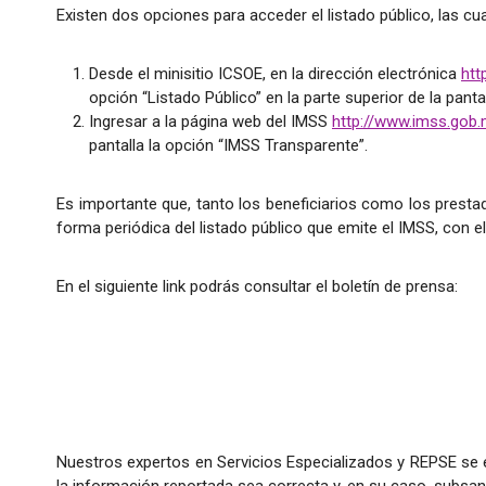
Existen dos opciones para acceder el listado público, las cu
Desde el minisitio ICSOE, en la dirección electrónica
htt
opción “Listado Público” en la parte superior de la pantal
Ingresar a la página web del IMSS
http://www.imss.gob.
pantalla la opción “IMSS Transparente”.
Es importante que, tanto los beneficiarios como los presta
forma periódica del listado público que emite el IMSS, con el
En el siguiente link podrás consultar el boletín de prensa:
Nuestros expertos en Servicios Especializados y REPSE se e
la información reportada sea correcta y, en su caso, subsan