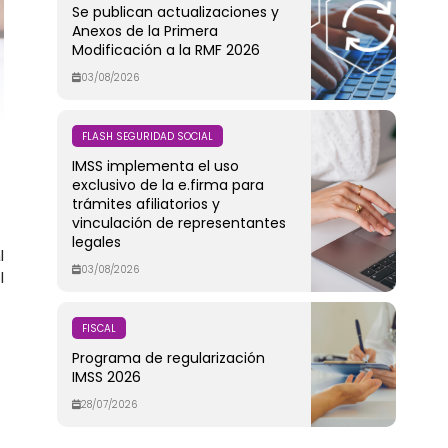
Se publican actualizaciones y
Anexos de la Primera
Modificación a la RMF 2026
03/08/2026
FLASH SEGURIDAD SOCIAL
IMSS implementa el uso
exclusivo de la e.firma para
trámites afiliatorios y
vinculación de representantes
legales
l
03/08/2026
l
FISCAL
Programa de regularización
IMSS 2026
28/07/2026