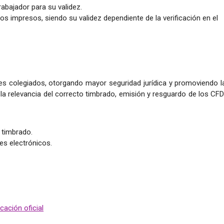
rabajador para su validez.
os impresos, siendo su validez dependiente de la verificación en el
ales colegiados, otorgando mayor seguridad jurídica y promoviendo l
 la relevancia del correcto timbrado, emisión y resguardo de los CFD
 timbrado.
s electrónicos.
icación oficial