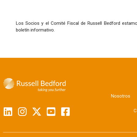
Los Socios y el Comité Fiscal de Russell Bedford estamo
boletín informativo.
Nosotros
C