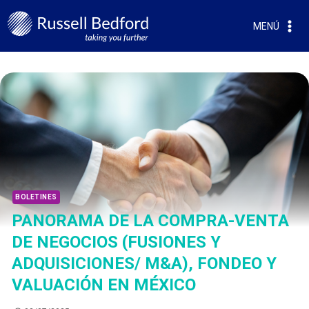
MENÚ
BOLETINES
PANORAMA DE LA COMPRA-VENTA
DE NEGOCIOS (FUSIONES Y
ADQUISICIONES/ M&A), FONDEO Y
VALUACIÓN EN MÉXICO