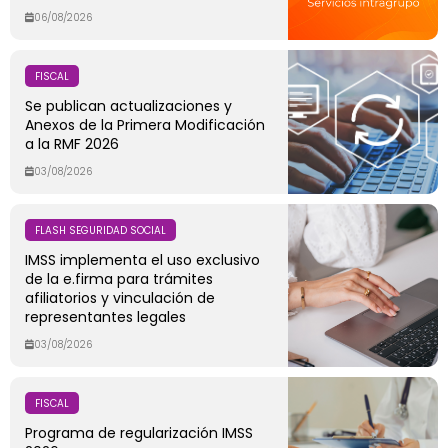
06/08/2026
FISCAL
Se publican actualizaciones y
Anexos de la Primera Modificación
a la RMF 2026
03/08/2026
FLASH SEGURIDAD SOCIAL
IMSS implementa el uso exclusivo
de la e.firma para trámites
afiliatorios y vinculación de
representantes legales
03/08/2026
FISCAL
Programa de regularización IMSS