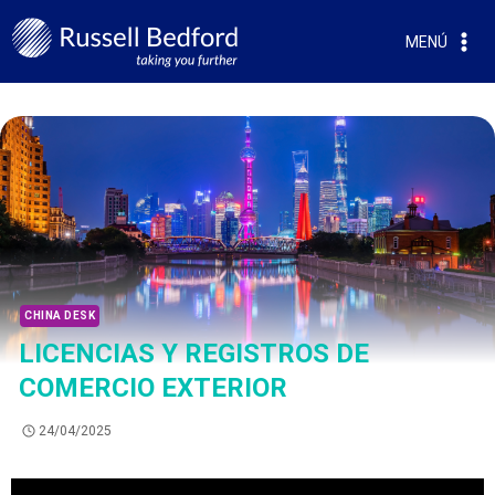
MENÚ
CHINA DESK
LICENCIAS Y REGISTROS DE
COMERCIO EXTERIOR
24/04/2025