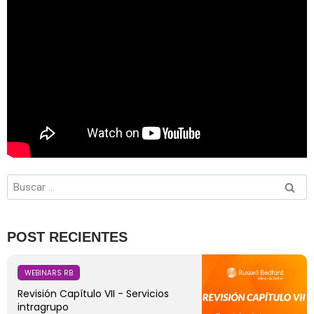
POST RECIENTES
WEBINARS RB
Revisión Capítulo VII - Servicios
intragrupo