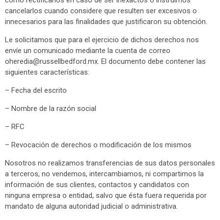
como rectificarlos en caso de ser inexactos o instruirnos
cancelarlos cuando considere que resulten ser excesivos o
innecesarios para las finalidades que justificaron su obtención.
Le solicitamos que para el ejercicio de dichos derechos nos
envíe un comunicado mediante la cuenta de correo
oheredia@russellbedford.mx
. El documento debe contener las
siguientes características:
– Fecha del escrito
– Nombre de la razón social
– RFC
– Revocación de derechos o modificación de los mismos
Nosotros no realizamos transferencias de sus datos personales
a terceros, no vendemos, intercambiamos, ni compartimos la
información de sus clientes, contactos y candidatos con
ninguna empresa o entidad, salvo que ésta fuera requerida por
mandato de alguna autoridad judicial o administrativa.