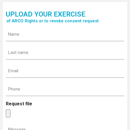
UPLOAD YOUR EXERCISE
of ARCO Rights or to revoke consent request
Name
(Required)
Last
name
(Required)
Email
(Required)
Phone
(Required)
Request file
Message