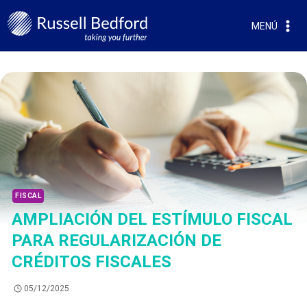
MENÚ
FISCAL
AMPLIACIÓN DEL ESTÍMULO FISCAL
PARA REGULARIZACIÓN DE
CRÉDITOS FISCALES
05/12/2025