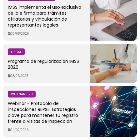
IMSS implementa el uso exclusivo
de la e.firma para trámites
afiliatorios y vinculación de
representantes legales
03/08/2026
FISCAL
Programa de regularización IMSS
2026
28/07/2026
WEBINARS RB
Webinar - Protocolo de
inspecciones REPSE: Estrategias
clave para mantener tu registro
frente a visitas de inspección
24/07/2026