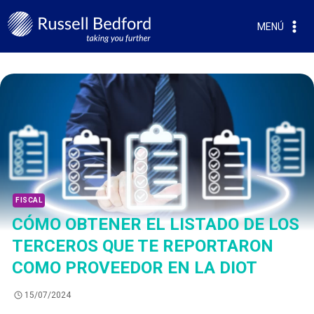
MENÚ
FISCAL
CÓMO OBTENER EL LISTADO DE LOS
TERCEROS QUE TE REPORTARON
COMO PROVEEDOR EN LA DIOT
15/07/2024