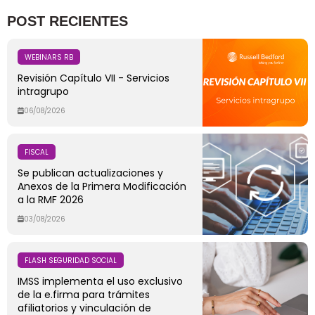
POST RECIENTES
WEBINARS RB
Revisión Capítulo VII - Servicios
intragrupo
06/08/2026
FISCAL
Se publican actualizaciones y
Anexos de la Primera Modificación
a la RMF 2026
03/08/2026
FLASH SEGURIDAD SOCIAL
IMSS implementa el uso exclusivo
de la e.firma para trámites
afiliatorios y vinculación de