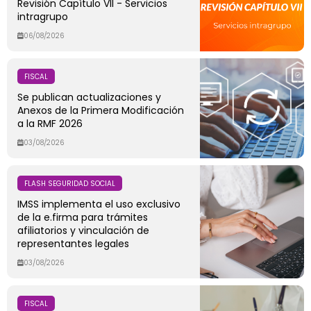
Revisión Capítulo VII - Servicios
intragrupo
06/08/2026
FISCAL
Se publican actualizaciones y
Anexos de la Primera Modificación
a la RMF 2026
03/08/2026
FLASH SEGURIDAD SOCIAL
IMSS implementa el uso exclusivo
de la e.firma para trámites
afiliatorios y vinculación de
representantes legales
03/08/2026
FISCAL