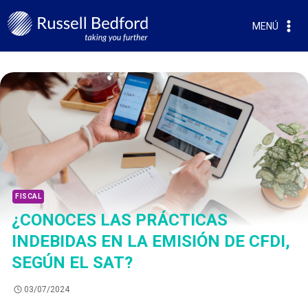
MENÚ
FISCAL
¿CONOCES LAS PRÁCTICAS
INDEBIDAS EN LA EMISIÓN DE CFDI,
SEGÚN EL SAT?
03/07/2024