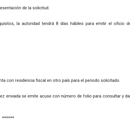
esentación de la solicitud.
isitos, la autoridad tendrá 8 días hábiles para emitir el oficio d
a con residencia fiscal en otro país para el periodo solicitado.
 vez enviada se emite acuse con número de folio para consultar y da
******