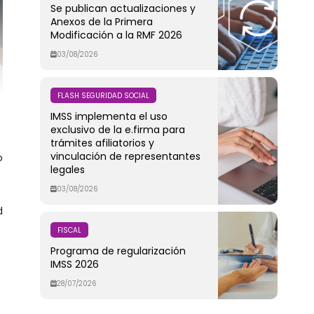
Se publican actualizaciones y
Anexos de la Primera
Modificación a la RMF 2026
03/08/2026
FLASH SEGURIDAD SOCIAL
IMSS implementa el uso
exclusivo de la e.firma para
trámites afiliatorios y
vinculación de representantes
o
legales
03/08/2026
d
FISCAL
Programa de regularización
IMSS 2026
28/07/2026