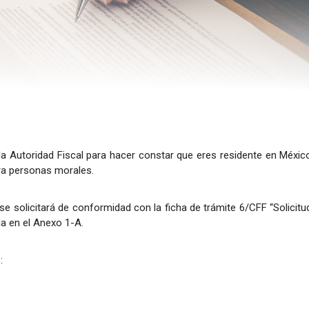
a Autoridad Fiscal para hacer constar que eres residente en Méxic
ra personas morales.
se solicitará de conformidad con la ficha de trámite 6/CFF “Solicitu
da en el Anexo 1-A.
: