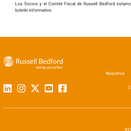
Los Socios y el Comité Fiscal de Russell Bedford estamo
boletín informativo.
Nosotros
C
©20