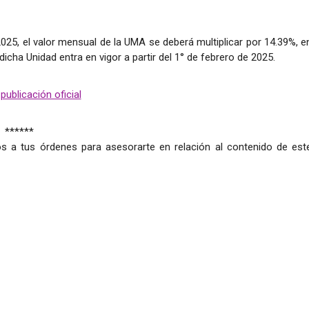
025, el valor mensual de la UMA se deberá multiplicar por 14.39%, e
dicha Unidad entra en vigor a partir del 1° de febrero de 2025.
 publicación oficial
******
s a tus órdenes para asesorarte en relación al contenido de est