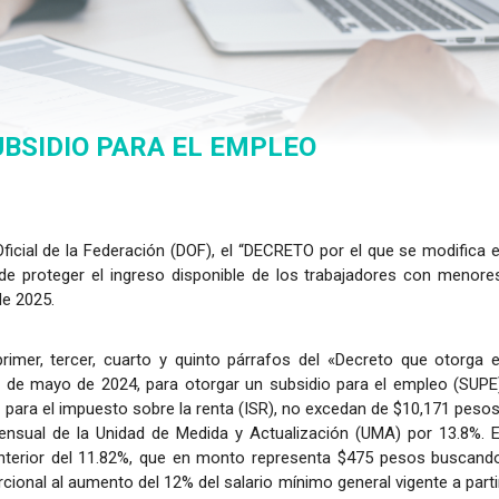
UBSIDIO PARA EL EMPLEO
ficial de la Federación (DOF), el “DECRETO por el que se modifica e
n de proteger el ingreso disponible de los trabajadores con menore
de 2025.
mer, tercer, cuarto y quinto párrafos del «Decreto que otorga e
° de mayo de 2024, para otorgar un subsidio para el empleo (SUPE
para el impuesto sobre la renta (ISR), no excedan de $10,171 pesos
 mensual de la Unidad de Medida y Actualización (UMA) por 13.8%. E
anterior del 11.82%, que en monto representa $475 pesos buscand
cional al aumento del 12% del salario mínimo general vigente a parti