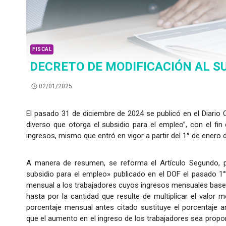
FISCAL
DECRETO DE MODIFICACIÓN AL S
02/01/2025
El pasado 31 de diciembre de 2024 se publicó en el Diario O
diverso que otorga el subsidio para el empleo”, con el fi
ingresos, mismo que entró en vigor a partir del 1° de enero 
A manera de resumen, se reforma el Artículo Segundo, pri
subsidio para el empleo» publicado en el DOF el pasado 1
mensual a los trabajadores cuyos ingresos mensuales base 
hasta por la cantidad que resulte de multiplicar el valor
porcentaje mensual antes citado sustituye el porcentaje 
que el aumento en el ingreso de los trabajadores sea propor