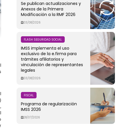
Se publican actualizaciones y
Anexos de la Primera
Modificación a la RMF 2026
03/08/2026
FLASH SEGURIDAD SOCIAL
IMSS implementa el uso
exclusivo de la e.firma para
trámites afiliatorios y
vinculación de representantes
l
legales
s
03/08/2026
l
FISCAL
)
Programa de regularización
,
IMSS 2026
l
28/07/2026
o
r