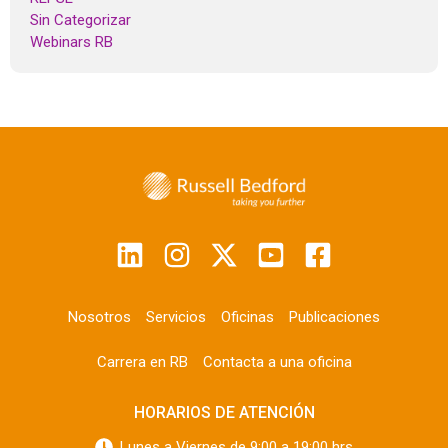
Sin Categorizar
Webinars RB
Nosotros
Servicios
Oficinas
Publicaciones
Carrera en RB
Contacta a una oficina
HORARIOS DE ATENCIÓN
Lunes a Viernes de 9:00 a 19:00 hrs.