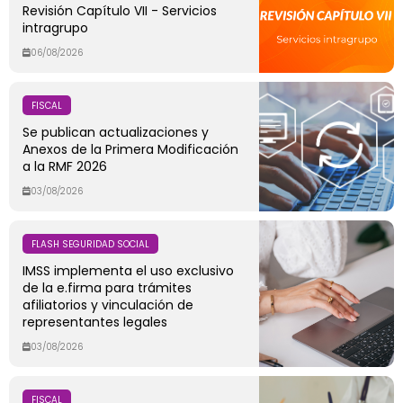
Revisión Capítulo VII - Servicios
intragrupo
06/08/2026
FISCAL
Se publican actualizaciones y
Anexos de la Primera Modificación
a la RMF 2026
03/08/2026
FLASH SEGURIDAD SOCIAL
IMSS implementa el uso exclusivo
de la e.firma para trámites
afiliatorios y vinculación de
representantes legales
03/08/2026
FISCAL