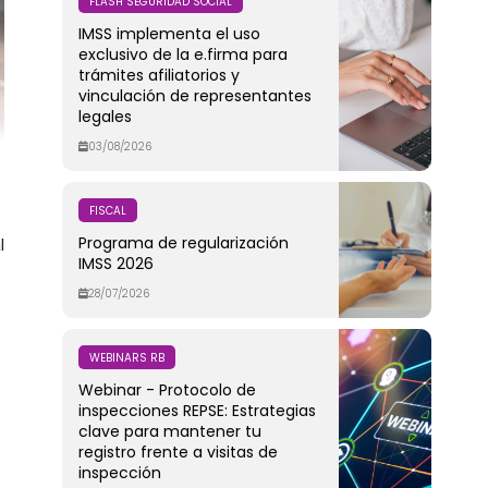
FLASH SEGURIDAD SOCIAL
IMSS implementa el uso
exclusivo de la e.firma para
trámites afiliatorios y
vinculación de representantes
legales
03/08/2026
FISCAL
Programa de regularización
l
IMSS 2026
28/07/2026
WEBINARS RB
Webinar - Protocolo de
inspecciones REPSE: Estrategias
clave para mantener tu
registro frente a visitas de
inspección