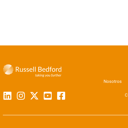
Nosotros
C