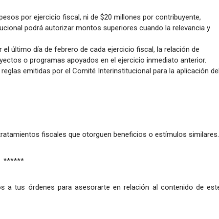
esos por ejercicio fiscal, ni de $20 millones por contribuyente,
tucional podrá autorizar montos superiores cuando la relevancia y
 el último día de febrero de cada ejercicio fiscal, la relación de
yectos o programas apoyados en el ejercicio inmediato anterior.
glas emitidas por el Comité Interinstitucional para la aplicación de
tratamientos fiscales que otorguen beneficios o estímulos similares.
******
s a tus órdenes para asesorarte en relación al contenido de est