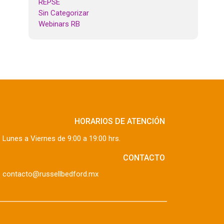
REPSE
Sin Categorizar
Webinars RB
HORARIOS DE ATENCIÓN
Lunes a Viernes de 9:00 a 19:00 hrs.
CONTACTO
contacto@russellbedford.mx