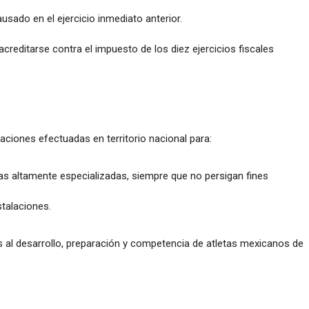
usado en el ejercicio inmediato anterior.
creditarse contra el impuesto de los diez ejercicios fiscales
ciones efectuadas en territorio nacional para:
ivas altamente especializadas, siempre que no persigan fines
talaciones.
al desarrollo, preparación y competencia de atletas mexicanos de