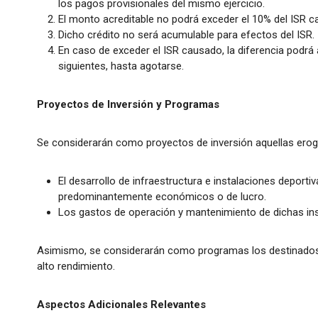
los pagos provisionales del mismo ejercicio.
El monto acreditable no podrá exceder el 10% del ISR ca
Dicho crédito no será acumulable para efectos del ISR.
En caso de exceder el ISR causado, la diferencia podrá a
siguientes, hasta agotarse.
Proyectos de Inversión y Programas
Se considerarán como proyectos de inversión aquellas eroga
El desarrollo de infraestructura e instalaciones deport
predominantemente económicos o de lucro.
Los gastos de operación y mantenimiento de dichas ins
Asimismo, se considerarán como programas los destinados 
alto rendimiento.
Aspectos Adicionales Relevantes