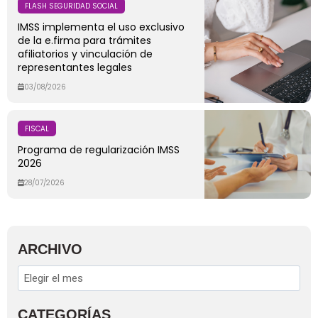
FLASH SEGURIDAD SOCIAL
IMSS implementa el uso exclusivo
de la e.firma para trámites
afiliatorios y vinculación de
representantes legales
03/08/2026
FISCAL
Programa de regularización IMSS
2026
28/07/2026
ARCHIVO
CATEGORÍAS