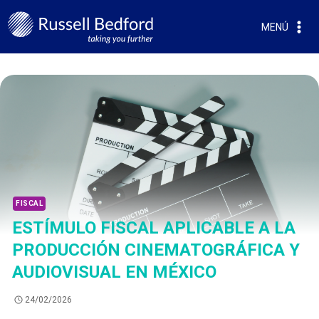
MENÚ
FISCAL
ESTÍMULO FISCAL APLICABLE A LA
PRODUCCIÓN CINEMATOGRÁFICA Y
AUDIOVISUAL EN MÉXICO
24/02/2026