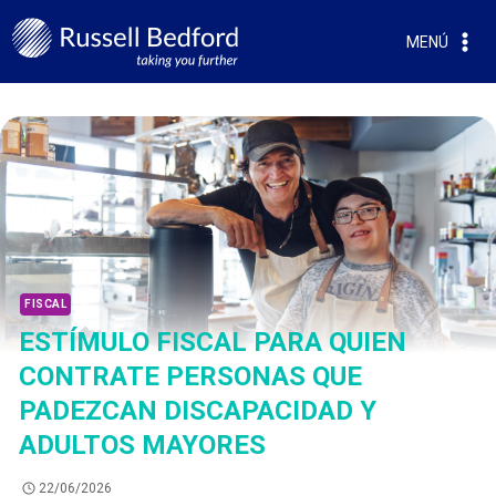
MENÚ
FISCAL
ESTÍMULO FISCAL PARA QUIEN
CONTRATE PERSONAS QUE
PADEZCAN DISCAPACIDAD Y
ADULTOS MAYORES
22/06/2026