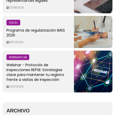
representantes legales
03/08/2026
FISCAL
Programa de regularización IMSS
2026
28/07/2026
WEBINARS RB
Webinar - Protocolo de
inspecciones REPSE: Estrategias
clave para mantener tu registro
frente a visitas de inspección
24/07/2026
ARCHIVO