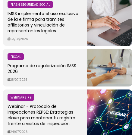
FLASH SEGURIDAD SOCIAL
IMSS implementa el uso exclusivo
de la e.firma para trámites
afiliatorios y vinculación de
representantes legales
03/08/2026
FISCAL
Programa de regularización IMSS
2026
28/07/2026
WEBINARS RB
Webinar - Protocolo de
inspecciones REPSE: Estrategias
clave para mantener tu registro
frente a visitas de inspección
24/07/2026