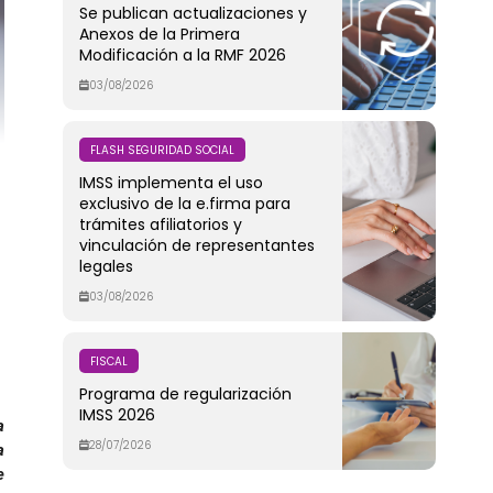
Se publican actualizaciones y
Anexos de la Primera
Modificación a la RMF 2026
03/08/2026
FLASH SEGURIDAD SOCIAL
IMSS implementa el uso
exclusivo de la e.firma para
trámites afiliatorios y
vinculación de representantes
legales
03/08/2026
FISCAL
Programa de regularización
IMSS 2026
a
28/07/2026
a
e