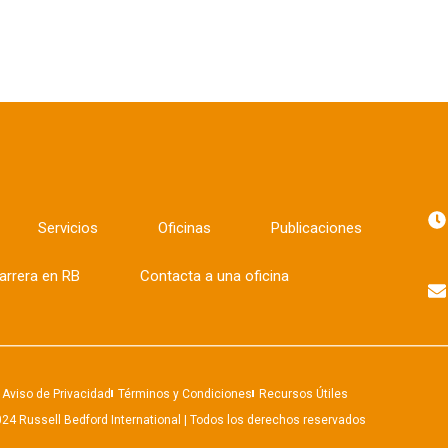
Servicios
Oficinas
Publicaciones
arrera en RB
Contacta a una oficina
Aviso de Privacidad
Términos y Condiciones
Recursos Útiles
24 Russell Bedford International | Todos los derechos reservados