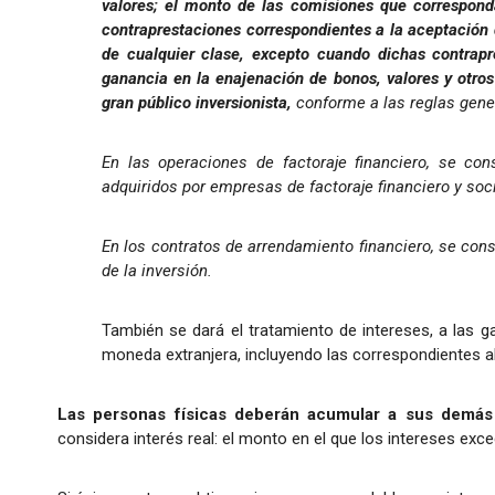
valores; el monto de las comisiones que correspond
contraprestaciones correspondientes a la aceptación 
de cualquier clase, excepto cuando dichas contrapr
ganancia en la enajenación de bonos, valores y otros
gran público inversionista,
conforme a las reglas gener
En las operaciones de factoraje financiero, se con
adquiridos por empresas de factoraje financiero y soc
En los contratos de arrendamiento financiero, se consi
de la inversión.
También se dará el tratamiento de intereses, a las g
moneda extranjera, incluyendo las correspondientes al 
Las personas físicas deberán acumular a sus demás i
considera interés real: el monto en el que los intereses exced