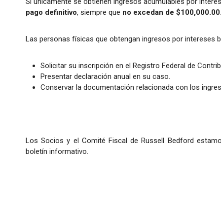
Si únicamente se obtienen ingresos acumulables por intere
pago definitivo
, siempre que
no excedan de $100,000.00
Las personas físicas que obtengan ingresos por intereses ba
Solicitar su inscripción en el Registro Federal de Contri
Presentar declaración anual en su caso.
Conservar la documentación relacionada con los ingreso
Los Socios y el Comité Fiscal de Russell Bedford estamo
boletín informativo.