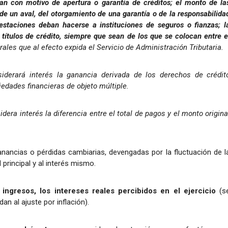
an con motivo de apertura o garantía de créditos; el monto de la
de un aval, del otorgamiento de una garantía o de la responsabilida
estaciones deban hacerse a instituciones de seguros o fianzas; l
 títulos de crédito, siempre que sean de los que se colocan entre e
ales que al efecto expida el Servicio de Administración Tributaria.
siderará interés la ganancia derivada de los derechos de crédit
iedades financieras de objeto múltiple.
dera interés la diferencia entre el total de pagos y el monto origina
anancias o pérdidas cambiarias, devengadas por la fluctuación de l
principal y al interés mismo.
ngresos, los intereses reales percibidos en el ejercicio
(s
an al ajuste por inflación).