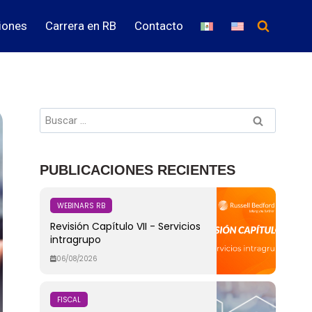
iones
Carrera en RB
Contacto
PUBLICACIONES RECIENTES
WEBINARS RB
Revisión Capítulo VII - Servicios
intragrupo
06/08/2026
FISCAL