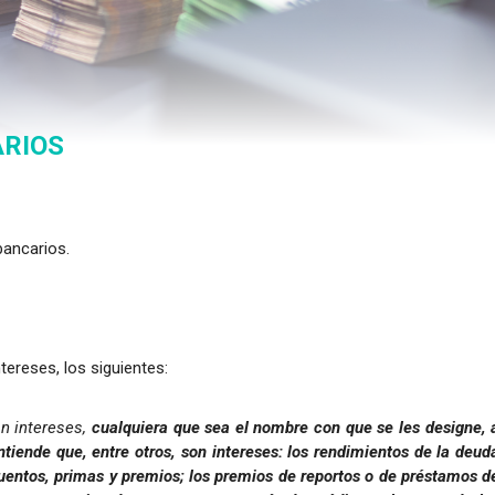
ARIOS
bancarios.
tereses, los siguientes:
an intereses,
cualquiera que sea el nombre con que se les designe, 
ntiende que, entre otros, son intereses: los rendimientos de la deud
cuentos, primas y premios; los premios de reportos o de préstamos d