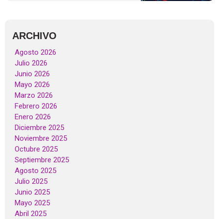
ARCHIVO
Agosto 2026
Julio 2026
Junio 2026
Mayo 2026
Marzo 2026
Febrero 2026
Enero 2026
Diciembre 2025
Noviembre 2025
Octubre 2025
Septiembre 2025
Agosto 2025
Julio 2025
Junio 2025
Mayo 2025
Abril 2025