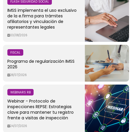
FLASH SEGURIDAD SOCIAL
IMSS implementa el uso exclusivo
de la e.firma para trámites
afiliatorios y vinculación de
representantes legales
03/08/2026
FISCAL
Programa de regularización IMSS
2026
28/07/2026
WEBINARS RB
Webinar - Protocolo de
inspecciones REPSE: Estrategias
clave para mantener tu registro
frente a visitas de inspección
24/07/2026