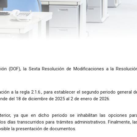
ación (DOF), la Sexta Resolución de Modificaciones a la Resolució
ión a la regla 2.1.6., para establecer el segundo periodo general d
nde del 18 de diciembre de 2025 al 2 de enero de 2026.
erior, ya que en dicho periodo se inhabilitan las opciones par
os días transcurridos para trámites administrativos. Finalmente, la
posible la presentación de documentos.