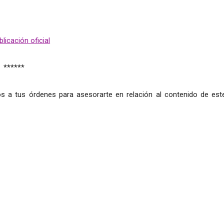
licación oficial
******
s a tus órdenes para asesorarte en relación al contenido de est