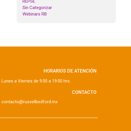
REPSE
Sin Categorizar
Webinars RB
HORARIOS DE ATENCIÓN
Lunes a Viernes de 9:00 a 19:00 hrs.
CONTACTO
contacto@russellbedford.mx