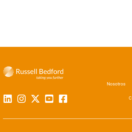
Nosotros
C