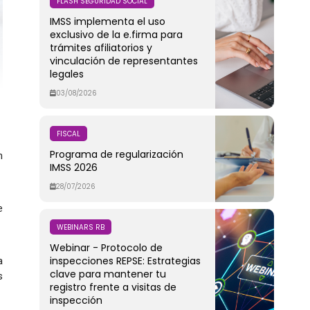
FLASH SEGURIDAD SOCIAL
IMSS implementa el uso
exclusivo de la e.firma para
trámites afiliatorios y
vinculación de representantes
legales
03/08/2026
FISCAL
Programa de regularización
n
IMSS 2026
28/07/2026
e
WEBINARS RB
Webinar - Protocolo de
inspecciones REPSE: Estrategias
a
clave para mantener tu
s
registro frente a visitas de
inspección