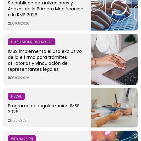
Se publican actualizaciones y
Anexos de la Primera Modificación
a la RMF 2026
03/08/2026
FLASH SEGURIDAD SOCIAL
IMSS implementa el uso exclusivo
de la e.firma para trámites
afiliatorios y vinculación de
representantes legales
03/08/2026
FISCAL
Programa de regularización IMSS
2026
28/07/2026
WEBINARS RB