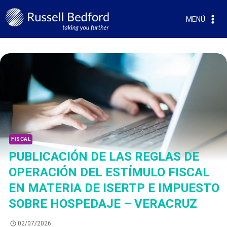
MENÚ
FISCAL
PUBLICACIÓN DE LAS REGLAS DE
OPERACIÓN DEL ESTÍMULO FISCAL
EN MATERIA DE ISERTP E IMPUESTO
SOBRE HOSPEDAJE – VERACRUZ
02/07/2026