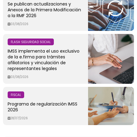
Se publican actualizaciones y
Anexos de la Primera Modificación
a la RMF 2026
03/08/2026
FLASH SEGURIDAD SOCIAL
IMSS implementa el uso exclusivo
de la e.firma para trámites
afiliatorios y vinculación de
representantes legales
03/08/2026
FISCAL
Programa de regularización IMSS
2026
28/07/2026