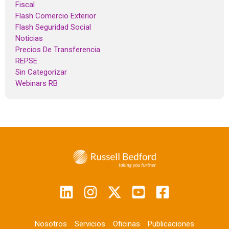
Fiscal
Flash Comercio Exterior
Flash Seguridad Social
Noticias
Precios De Transferencia
REPSE
Sin Categorizar
Webinars RB
Nosotros
Servicios
Oficinas
Publicaciones