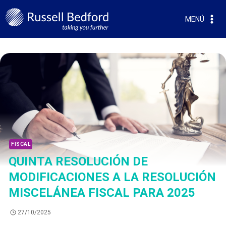
MENÚ
FISCAL
QUINTA RESOLUCIÓN DE
MODIFICACIONES A LA RESOLUCIÓN
MISCELÁNEA FISCAL PARA 2025
27/10/2025