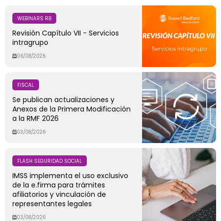
WEBINARS RB
Revisión Capítulo VII - Servicios
intragrupo
06/08/2026
FISCAL
Se publican actualizaciones y
Anexos de la Primera Modificación
a la RMF 2026
03/08/2026
FLASH SEGURIDAD SOCIAL
IMSS implementa el uso exclusivo
de la e.firma para trámites
afiliatorios y vinculación de
representantes legales
03/08/2026