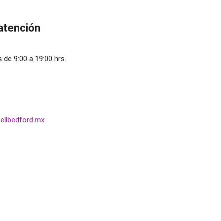
atención
 de 9:00 a 19:00 hrs.
ellbedford.mx