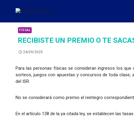
FISCAL
RECIBISTE UN PREMIO O TE SACA
24/09/2025
Para las personas físicas se consideran ingresos los que o
sorteos, juegos con apuestas y concursos de toda clase, a
del ISR.
No se considerará como premio el reintegro correspondiente al
En el artículo 138 de la ya citada ley, se establecen las tasas