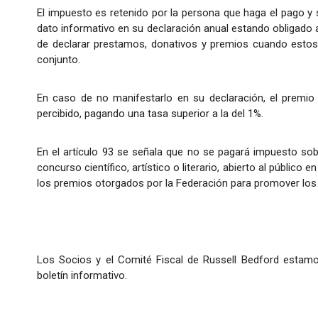
El impuesto es retenido por la persona que haga el pago y 
dato informativo en su declaración anual estando obligado a e
de declarar prestamos, donativos y premios cuando estos 
conjunto.
En caso de no manifestarlo en su declaración, el premio
percibido, pagando una tasa superior a la del 1%.
En el artículo 93 se señala que no se pagará impuesto so
concurso científico, artístico o literario, abierto al públic
los premios otorgados por la Federación para promover los 
Los Socios y el Comité Fiscal de Russell Bedford estamo
boletín informativo.