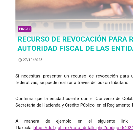
FISCAL
RECURSO DE REVOCACIÓN PARA 
AUTORIDAD FISCAL DE LAS ENTI
27/10/2025
Si necesitas presentar un recurso de revocación para u
federativas, se puede realizar a través del buzón tributario.
Confirma que la entidad cuente con el Convenio de Colabo
Secretaría de Hacienda y Crédito Público, en el Reglamento I
A manera de ejemplo en el siguiente link 
Tlaxcala:
https://dof.gob.mx/nota_detalle.php?codigo=540