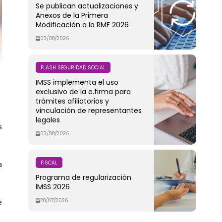
Se publican actualizaciones y
Anexos de la Primera
Modificación a la RMF 2026
03/08/2026
FLASH SEGURIDAD SOCIAL
IMSS implementa el uso
exclusivo de la e.firma para
trámites afiliatorios y
vinculación de representantes
legales
s
03/08/2026
FISCAL
a
Programa de regularización
IMSS 2026
28/07/2026
e