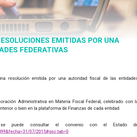
RESOLUCIONES EMITIDAS POR UNA
DADES FEDERATIVAS
na resolución emitida por una autoridad fiscal de las entidade
ración Administrativa en Materia Fiscal Federal, celebrado con l
nterior o bien en la plataforma de Finanzas de cada entidad.
se puede consultar el convenio con el Estado d
2499&fecha=31/07/2015#gsc.tab=0