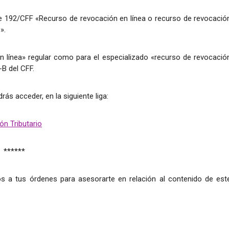
te 192/CFF «Recurso de revocación en línea o recurso de revocació
».
n línea» regular como para el especializado «recurso de revocació
-B del CFF.
drás acceder, en la siguiente liga:
ón Tributario
******
s a tus órdenes para asesorarte en relación al contenido de est