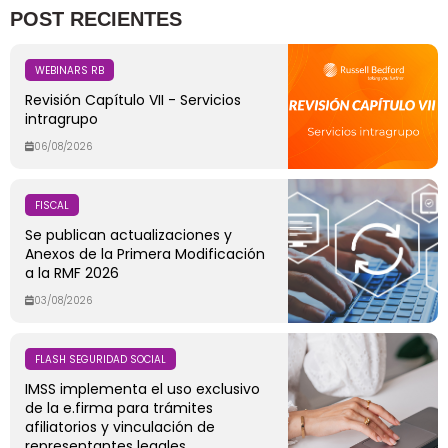
POST RECIENTES
WEBINARS RB
Revisión Capítulo VII - Servicios
intragrupo
06/08/2026
FISCAL
Se publican actualizaciones y
Anexos de la Primera Modificación
a la RMF 2026
03/08/2026
FLASH SEGURIDAD SOCIAL
IMSS implementa el uso exclusivo
de la e.firma para trámites
afiliatorios y vinculación de
representantes legales