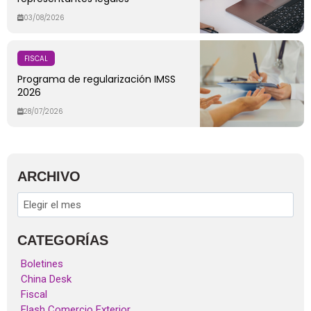
03/08/2026
FISCAL
Programa de regularización IMSS
2026
28/07/2026
ARCHIVO
CATEGORÍAS
Boletines
China Desk
Fiscal
Flash Comercio Exterior