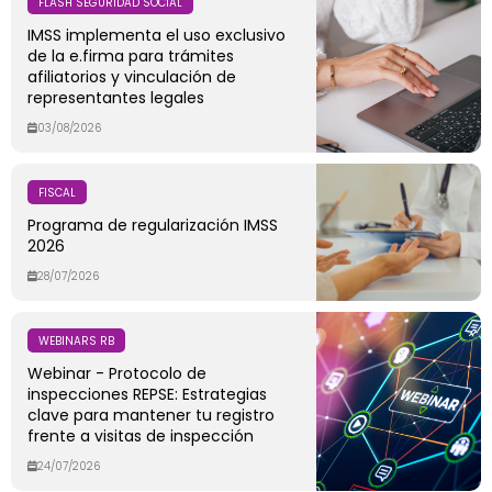
FLASH SEGURIDAD SOCIAL
IMSS implementa el uso exclusivo
de la e.firma para trámites
afiliatorios y vinculación de
representantes legales
03/08/2026
FISCAL
Programa de regularización IMSS
2026
28/07/2026
WEBINARS RB
Webinar - Protocolo de
inspecciones REPSE: Estrategias
clave para mantener tu registro
frente a visitas de inspección
24/07/2026