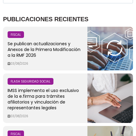
PUBLICACIONES RECIENTES
FISCAL
Se publican actualizaciones y
Anexos de la Primera Modificación
a la RMF 2026
03/08/2026
FLASH SEGURIDAD SOCIAL
IMSS implementa el uso exclusivo
de la e.firma para trámites
afiliatorios y vinculación de
representantes legales
03/08/2026
FISCAL