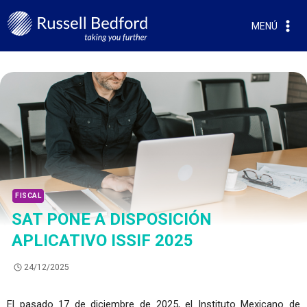
MENÚ
FISCAL
SAT PONE A DISPOSICIÓN
APLICATIVO ISSIF 2025
24/12/2025
El pasado 17 de diciembre de 2025, el Instituto Mexicano de