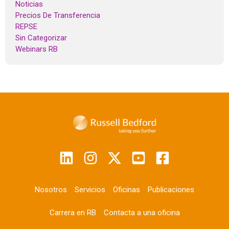
Noticias
Precios De Transferencia
REPSE
Sin Categorizar
Webinars RB
Nosotros
Servicios
Oficinas
Publicaciones
Carrera en RB
Contacta a una oficina