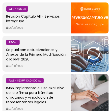
WEBINARS RB
Revisión Capítulo VII - Servicios
intragrupo
06/08/2026
FISCAL
Se publican actualizaciones y
Anexos de la Primera Modificación
a la RMF 2026
03/08/2026
FLASH SEGURIDAD SOCIAL
IMSS implementa el uso exclusivo
de la e.firma para trámites
afiliatorios y vinculación de
representantes legales
03/08/2026