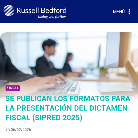
MENÚ
FISCAL
SE PUBLICAN LOS FORMATOS PARA
LA PRESENTACIÓN DEL DICTAMEN
FISCAL (SIPRED 2025)
06/02/2026