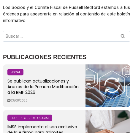
Los Socios y el Comité Fiscal de Russell Bedford estamos a tus
órdenes para asesorarte en relación al contenido de este boletín
informativo.
PUBLICACIONES RECIENTES
FISCAL
Se publican actualizaciones y
Anexos de la Primera Modificación
a la RMF 2026
03/08/2026
FLASH SEGURIDAD SOCIAL
IMSS implementa el uso exclusivo
de la e.firma para trámites