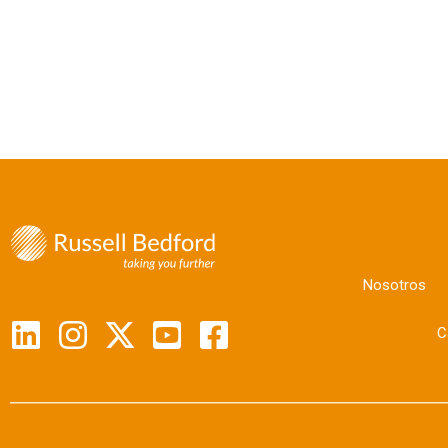
Nosotros
C