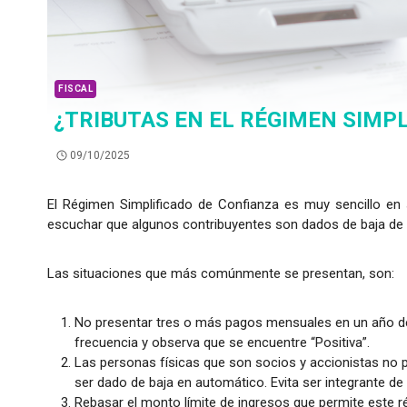
FISCAL
¿TRIBUTAS EN EL RÉGIMEN SIMPL
09/10/2025
El Régimen Simplificado de Confianza es muy sencillo en 
escuchar que algunos contribuyentes son dados de baja de é
Las situaciones que más comúnmente se presentan, son:
No presentar tres o más pagos mensuales en un año de
frecuencia y observa que se encuentre “Positiva”.
Las personas físicas que son socios y accionistas no pu
ser dado de baja en automático. Evita ser integrante de
Rebasar el monto límite de ingresos que permite este r