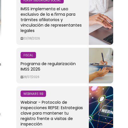
FLASH SEGURIDAD SOCIAL
IMSS implementa el uso
exclusivo de la e.firma para
trámites afiliatorios y
vinculación de representantes
legales
03/08/2026
FISCAL
Programa de regularización
e
IMSS 2026
28/07/2026
WEBINARS RB
Webinar - Protocolo de
inspecciones REPSE: Estrategias
clave para mantener tu
e
registro frente a visitas de
inspección