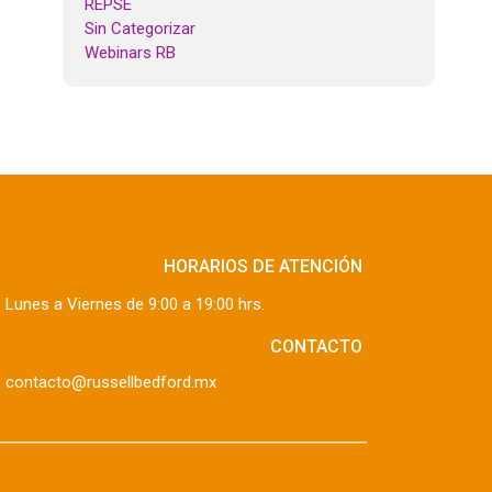
REPSE
Sin Categorizar
Webinars RB
HORARIOS DE ATENCIÓN
Lunes a Viernes de 9:00 a 19:00 hrs.
CONTACTO
contacto@russellbedford.mx