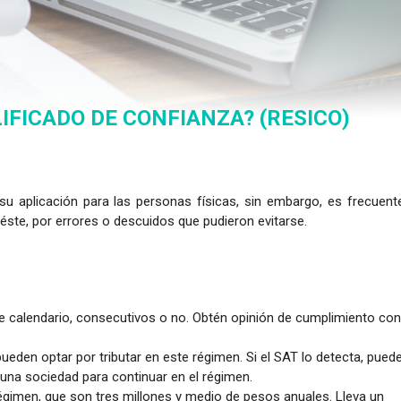
IFICADO DE CONFIANZA? (RESICO)
su aplicación para las personas físicas, sin embargo, es frecuent
ste, por errores o descuidos que pudieron evitarse.
 calendario, consecutivos o no. Obtén opinión de cumplimiento con
eden optar por tributar en este régimen. Si el SAT lo detecta, pued
 una sociedad para continuar en el régimen.
égimen, que son tres millones y medio de pesos anuales. Lleva un