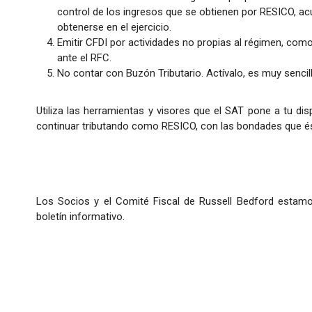
control de los ingresos que se obtienen por RESICO, ac
obtenerse en el ejercicio.
Emitir CFDI por actividades no propias al régimen, como
ante el RFC.
No contar con Buzón Tributario. Actívalo, es muy sencill
Utiliza las herramientas y visores que el SAT pone a tu dis
continuar tributando como RESICO, con las bondades que és
Los Socios y el Comité Fiscal de Russell Bedford estamo
boletín informativo.