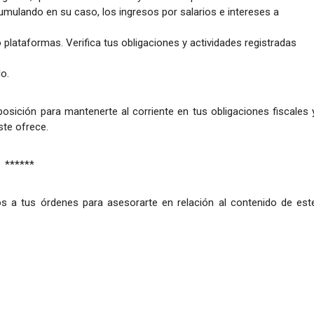
umulando en su caso, los ingresos por salarios e intereses a
 plataformas. Verifica tus obligaciones y actividades registradas
o.
posición para mantenerte al corriente en tus obligaciones fiscales 
te ofrece.
******
s a tus órdenes para asesorarte en relación al contenido de est