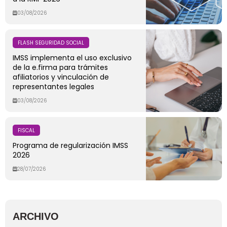
03/08/2026
FLASH SEGURIDAD SOCIAL
IMSS implementa el uso exclusivo
de la e.firma para trámites
afiliatorios y vinculación de
representantes legales
03/08/2026
FISCAL
Programa de regularización IMSS
2026
28/07/2026
ARCHIVO