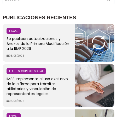
PUBLICACIONES RECIENTES
FISCAL
Se publican actualizaciones y
Anexos de la Primera Modificación
a la RMF 2026
03/08/2026
FLASH SEGURIDAD SOCIAL
IMSS implementa el uso exclusivo
de la e.firma para trámites
afiliatorios y vinculación de
representantes legales
03/08/2026
FISCAL