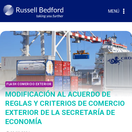
MENÚ
FLASH COMERCIO EXTERIOR
MODIFICACIÓN AL ACUERDO DE
REGLAS Y CRITERIOS DE COMERCIO
EXTERIOR DE LA SECRETARÍA DE
ECONOMÍA