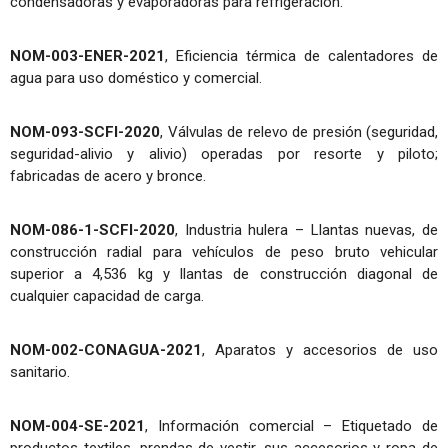
condensadoras y evaporadoras para refrigeración.
NOM-003-ENER-2021
, Eficiencia térmica de calentadores de
agua para uso doméstico y comercial.
NOM-093-SCFI-2020
, Válvulas de relevo de presión (seguridad,
seguridad-alivio y alivio) operadas por resorte y piloto;
fabricadas de acero y bronce.
NOM-086-1-SCFI-2020
, Industria hulera – Llantas nuevas, de
construcción radial para vehículos de peso bruto vehicular
superior a 4,536 kg y llantas de construcción diagonal de
cualquier capacidad de carga.
NOM-002-CONAGUA-2021
, Aparatos y accesorios de uso
sanitario.
NOM-004-SE-2021
, Información comercial – Etiquetado de
productos textiles, prendas de vestir, sus accesorios y ropa de