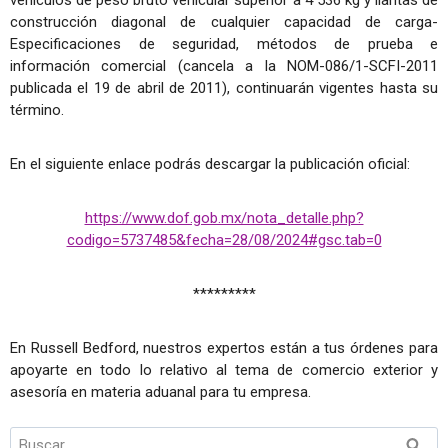
construcción diagonal de cualquier capacidad de carga-
Especificaciones de seguridad, métodos de prueba e
información comercial (cancela a la NOM-086/1-SCFI-2011
publicada el 19 de abril de 2011), continuarán vigentes hasta su
término.
En el siguiente enlace podrás descargar la publicación oficial:
https://www.dof.gob.mx/nota_detalle.php?
codigo=5737485&fecha=28/08/2024#gsc.tab=0
*********
En Russell Bedford, nuestros expertos están a tus órdenes para
apoyarte en todo lo relativo al tema de comercio exterior y
asesoría en materia aduanal para tu empresa.